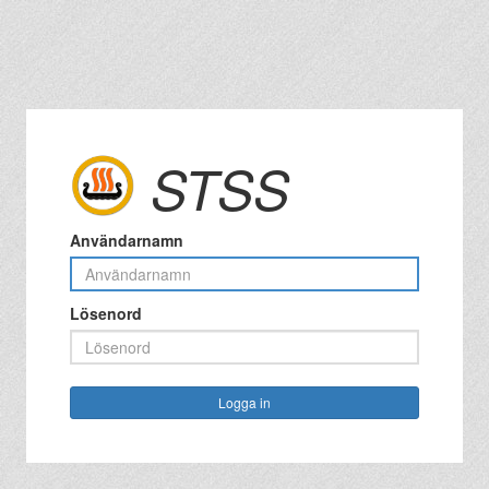
STSS
Användarnamn
Lösenord
Logga in