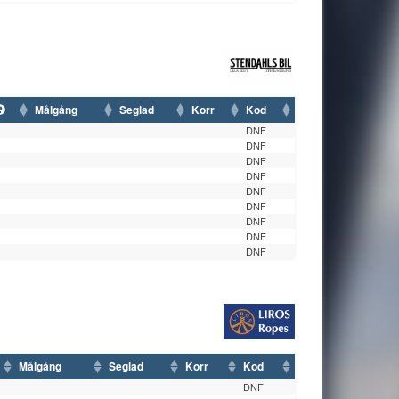
Målgång
Seglad
Korr
Kod
DNF
DNF
DNF
DNF
DNF
DNF
DNF
DNF
DNF
Målgång
Seglad
Korr
Kod
DNF