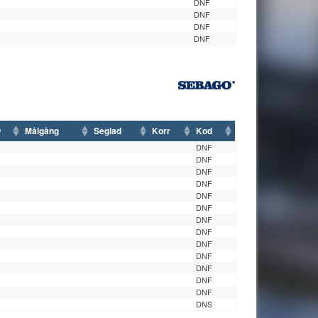
DNF
DNF
DNF
DNF
Målgång
Seglad
Korr
Kod
DNF
DNF
DNF
DNF
DNF
DNF
DNF
DNF
DNF
DNF
DNF
DNF
DNF
DNS