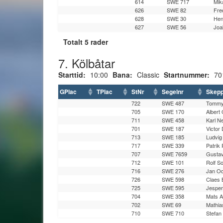
614
SWE 717
Mik
626
SWE 82
Fre
628
SWE 30
Hen
627
SWE 56
Joa
Totalt 5 rader
7. Kölbåtar
Starttid:
10:00
Bana:
Classic
Startnummer:
70
GPlac
TPlac
StNr
Segelnr
Skep
722
SWE 487
Tommy
705
SWE 170
Albert
711
SWE 458
Karl N
701
SWE 187
Victor
713
SWE 185
Ludvig
717
SWE 339
Patrik
707
SWE 7659
Gusta
712
SWE 101
Rolf S
716
SWE 276
Jan O
726
SWE 598
Claes
725
SWE 595
Jespe
704
SWE 358
Mats 
702
SWE 69
Mathia
710
SWE 710
Stefan