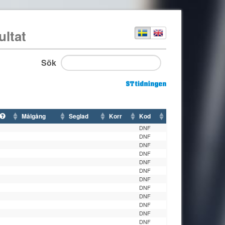
ultat
Sök
Målgång
Seglad
Korr
Kod
DNF
DNF
DNF
DNF
DNF
DNF
DNF
DNF
DNF
DNF
DNF
DNF